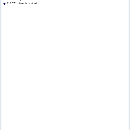
213671 visualizzazioni