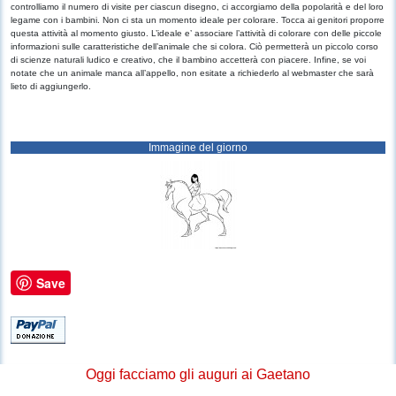
controlliamo il numero di visite per ciascun disegno, ci accorgiamo della popolarità e del loro
legame con i bambini. Non ci sta un momento ideale per colorare. Tocca ai genitori proporre
questa attività al momento giusto. L’ideale e’ associare l’attività di colorare con delle piccole
informazioni sulle caratteristiche dell’animale che si colora. Ciò permetterà un piccolo corso
di scienze naturali ludico e creativo, che il bambino accetterà con piacere. Infine, se voi
notate che un animale manca all’appello, non esitate a richiederlo al webmaster che sarà
lieto di aggiungerlo.
Immagine del giorno
Save
Oggi facciamo gli auguri ai Gaetano