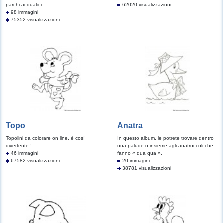
parchi acquatici.
62020 visualizzazioni
98 immagini
75352 visualizzazioni
Topo
Anatra
Topolini da colorare on line, è così
In questo album, le potrete trovare dentro
divertente !
una palude o insieme agli anatroccoli che
46 immagini
fanno « qua qua ».
67582 visualizzazioni
20 immagini
38781 visualizzazioni