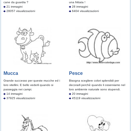
cane da guardia ?
una frittata !
21 immagini
28 immagini
28057 visualizzazioni
6404 visualizzazioni
Mucca
Pesce
Grande successo per queste mucche ed i
Bisogna scegliere colori splendidi per
loro vitellini. E bello vederli quando si
decorarli perchè quando li osserviamo nel
passeggia nei campi.
loro ambiente naturale sono stupendi.
14 immagini
20 immagini
37925 visualizzazioni
45119 visualizzazioni