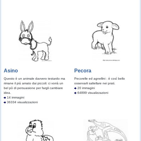
Asino
Pecora
Questo è un animale davvero testardo ma
Pecorelle ed agnellini : è così bello
rimane il più amato dai piccoli: ci vorrà un
osservarli saltellare nei prati.
bel pò di persuasione per fargli cambiare
20 immagini
idea.
64899 visualizzazioni
14 immagini
36334 visualizzazioni