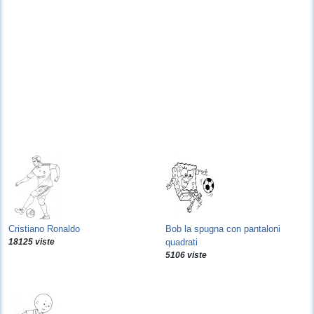
Cristiano Ronaldo
Bob la spugna con pantaloni
18125 viste
quadrati
5106 viste