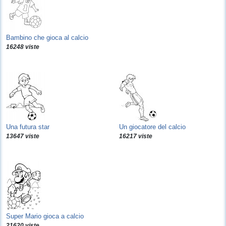
Bambino che gioca al calcio
16248 viste
Una futura star
Un giocatore del calcio
13647 viste
16217 viste
Super Mario gioca a calcio
21620 viste