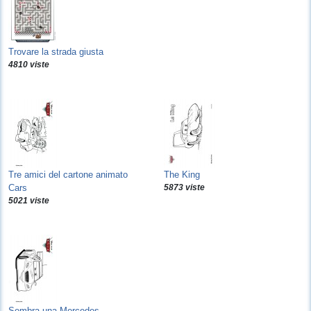
Trovare la strada giusta
4810 viste
Tre amici del cartone animato
The King
Cars
5873 viste
5021 viste
Sembra una Mercedes