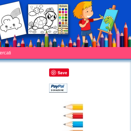
cercati
Save