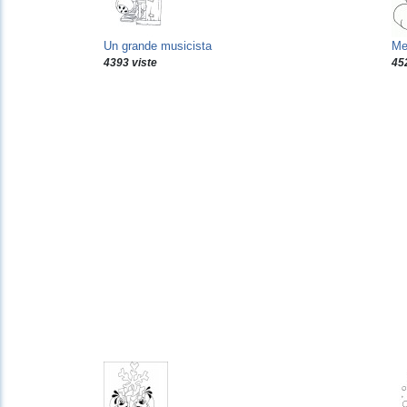
Un grande musicista
Me
4393 viste
45