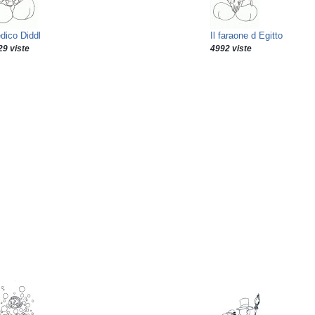
dico Diddl
Il faraone d Egitto
29 viste
4992 viste