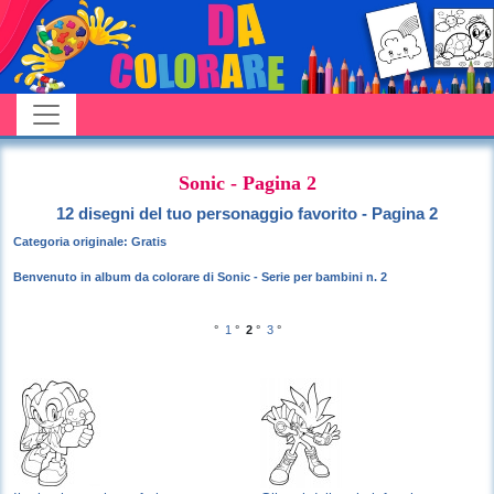
Sonic - Pagina 2
12 disegni del tuo personaggio favorito - Pagina 2
Categoria originale: Gratis
Benvenuto in album da colorare di Sonic - Serie per bambini n. 2
°
1
°
2
°
3
°