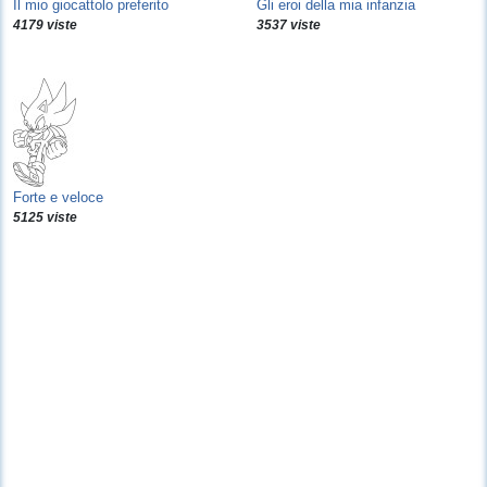
Il mio giocattolo preferito
Gli eroi della mia infanzia
4179 viste
3537 viste
Forte e veloce
5125 viste