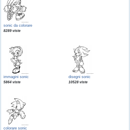
sonic da colorare
8289 viste
immagini sonic
disegni sonic
5864 viste
10528 viste
colorare sonic