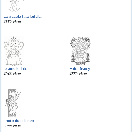
La piccola fata farfalla
4652 viste
Io amo le fate
Fate Disney
4046 viste
4553 viste
Facile da colorare
6088 viste