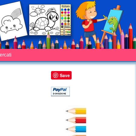
cercati
Save