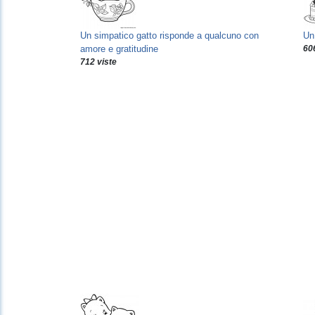
Un simpatico gatto risponde a qualcuno con
Un
amore e gratitudine
606
712 viste