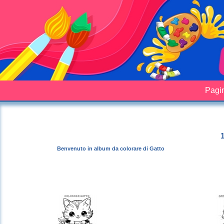
Pagin
1
Benvenuto in album da colorare di Gatto