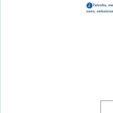
Talvolta, m
caso, seleziona