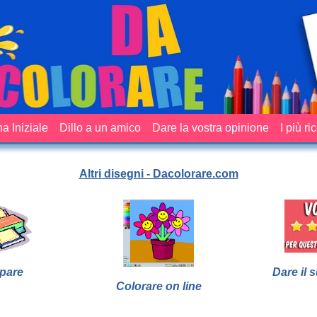
a Iniziale
Dillo a un amico
Dare la vostra opinione
I più ri
Altri disegni - Dacolorare.com
pare
Dare il 
Colorare on line