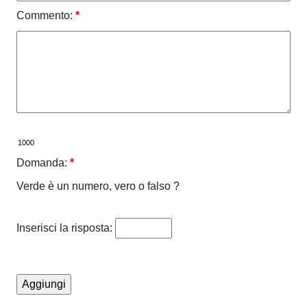
Commento:
*
Domanda:
*
Verde è un numero, vero o falso ?
Inserisci la risposta: