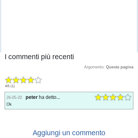
I commenti più recenti
Argomento
:
Questa pagina
4
/
5
(
1
)
peter
ha detto...
26-05-20
Ok
Aggiungi un commento