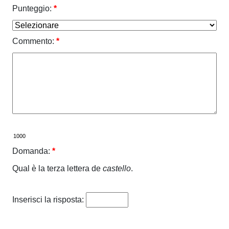
Punteggio:
*
Commento:
*
Domanda:
*
Qual è la terza lettera de
castello
.
Inserisci la risposta: