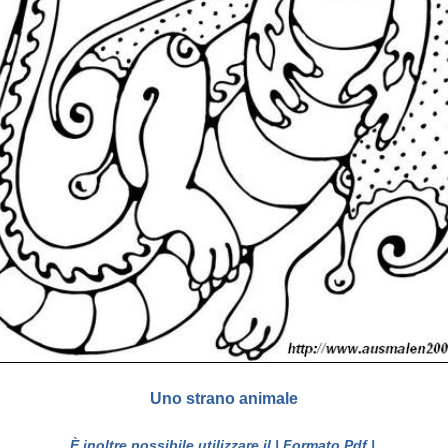
Uno strano animale
È inoltre possibile utilizzare il
| Formato Pdf |
.