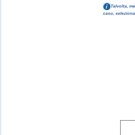
Talvolta, m
caso, seleziona