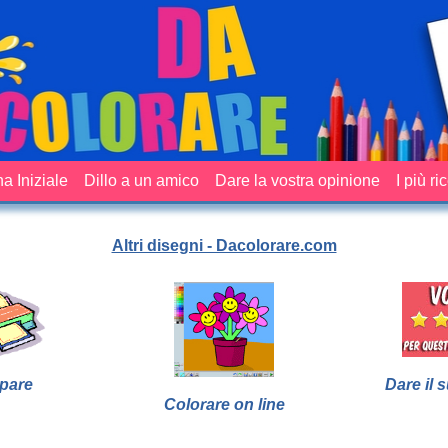
a Iniziale
Dillo a un amico
Dare la vostra opinione
I più ri
Altri disegni - Dacolorare.com
pare
Dare il 
Colorare on line