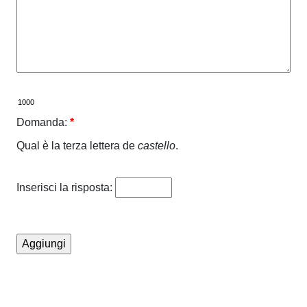
Domanda:
*
Qual è la terza lettera de
castello
.
Inserisci la risposta: