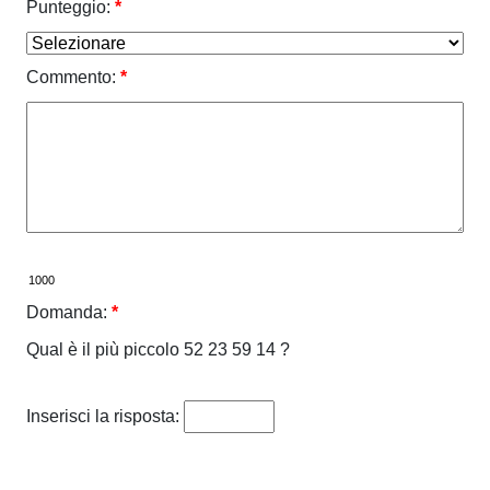
Punteggio:
*
Commento:
*
Domanda:
*
Qual è il più piccolo 52 23 59 14 ?
Inserisci la risposta: