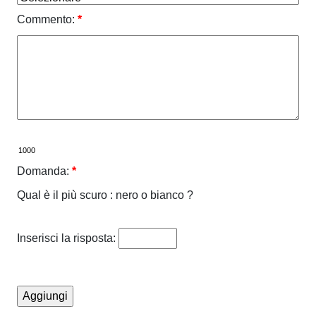
Commento:
*
Domanda:
*
Qual è il più scuro : nero o bianco ?
Inserisci la risposta: