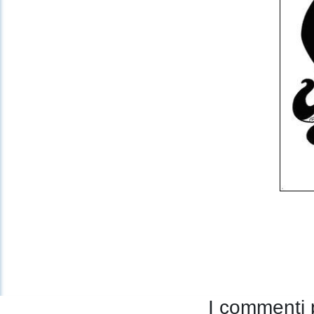
I commenti 