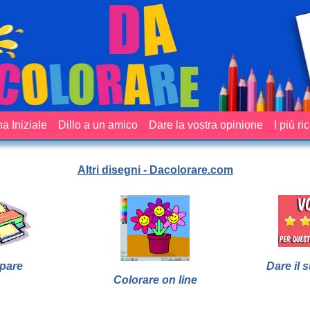
a Iniziale
Dillo a un amico
Dare la vostra opinione
I più ri
Altri disegni - Dacolorare.com
pare
Dare il 
Colorare on line