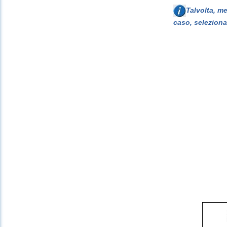
Talvolta, m
caso, seleziona