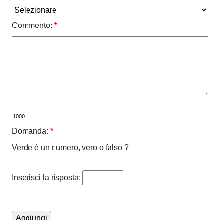
Commento:
*
Domanda:
*
Verde è un numero, vero o falso ?
Inserisci la risposta: