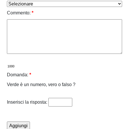
Commento:
*
Domanda:
*
Verde è un numero, vero o falso ?
Inserisci la risposta: