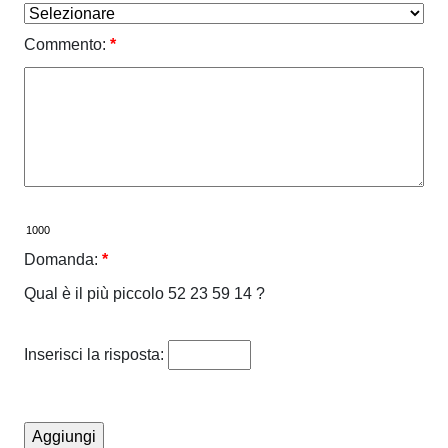
Commento:
*
Domanda:
*
Qual è il più piccolo 52 23 59 14 ?
Inserisci la risposta: