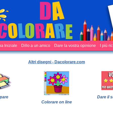
a Iniziale
Dillo a un amico
Dare la vostra opinione
I più ri
Altri disegni - Dacolorare.com
pare
Dare il 
Colorare on line