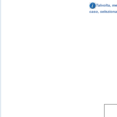
Talvolta, m
caso, seleziona