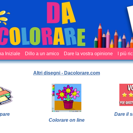
a Iniziale
Dillo a un amico
Dare la vostra opinione
I più ri
Altri disegni - Dacolorare.com
pare
Dare il 
Colorare on line