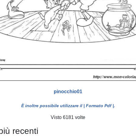
pinocchio01
È inoltre possibile utilizzare il
| Formato Pdf |
.
Visto 6181 volte
più recenti