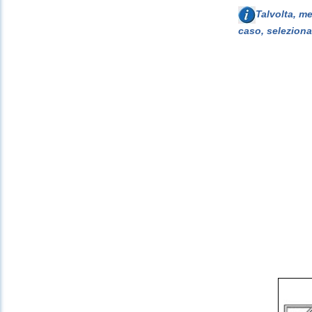
Talvolta, m
caso, seleziona