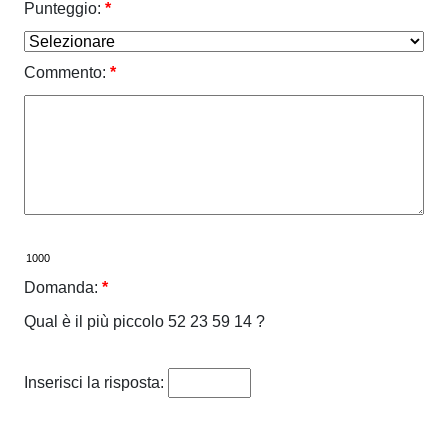
Punteggio:
*
Commento:
*
Domanda:
*
Qual è il più piccolo 52 23 59 14 ?
Inserisci la risposta: