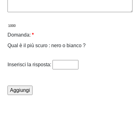
Domanda:
*
Qual è il più scuro : nero o bianco ?
Inserisci la risposta: