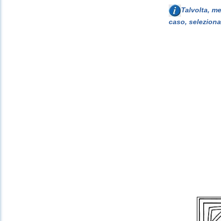
Talvolta, m
caso, seleziona