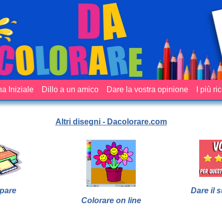
a Iniziale
Dillo a un amico
Dare la vostra opinione
I più ri
Altri disegni - Dacolorare.com
pare
Dare il 
Colorare on line