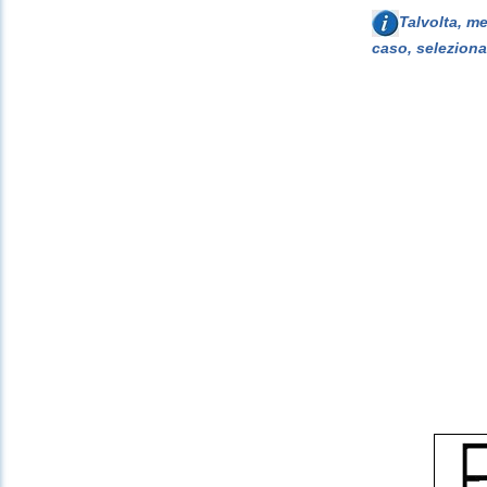
Talvolta, m
caso, seleziona