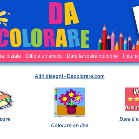
a Iniziale
Dillo a un amico
Dare la vostra opinione
I più ri
Altri disegni - Dacolorare.com
pare
Dare il 
Colorare on line