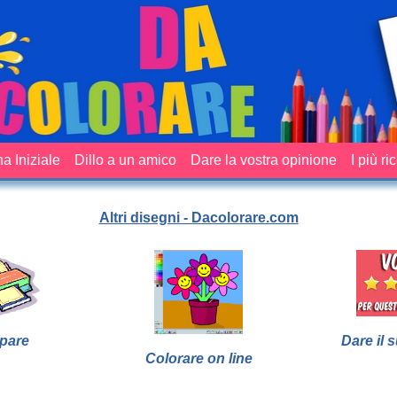
a Iniziale
Dillo a un amico
Dare la vostra opinione
I più ri
Altri disegni - Dacolorare.com
pare
Dare il 
Colorare on line