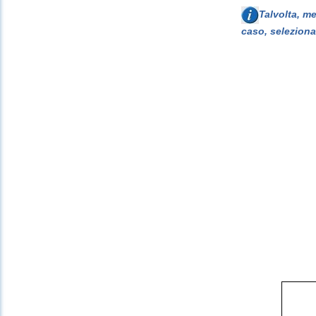
Talvolta, m
caso, seleziona