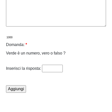
Domanda:
*
Verde è un numero, vero o falso ?
Inserisci la risposta: