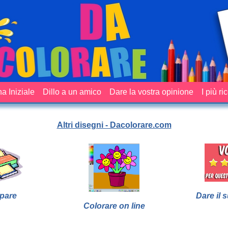
a Iniziale
Dillo a un amico
Dare la vostra opinione
I più ri
Altri disegni - Dacolorare.com
pare
Dare il 
Colorare on line