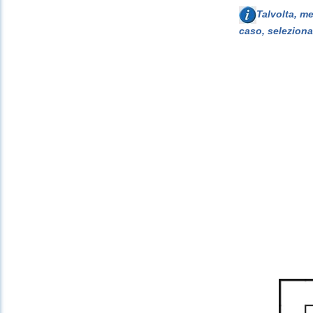
Talvolta, m
caso, seleziona