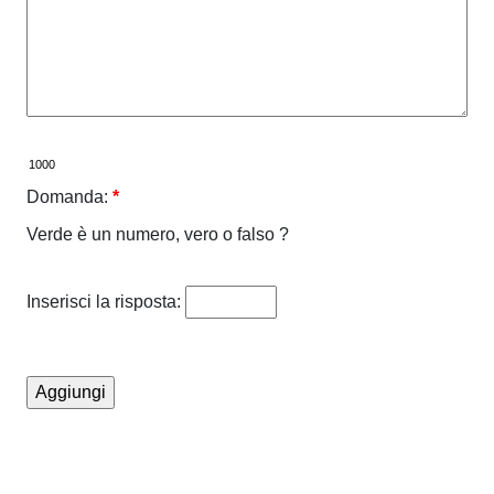
Domanda:
*
Verde è un numero, vero o falso ?
Inserisci la risposta: