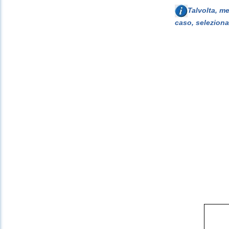
Talvolta, m
caso, seleziona