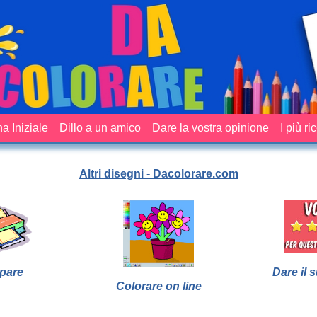
a Iniziale
Dillo a un amico
Dare la vostra opinione
I più ri
Altri disegni - Dacolorare.com
pare
Dare il 
Colorare on line