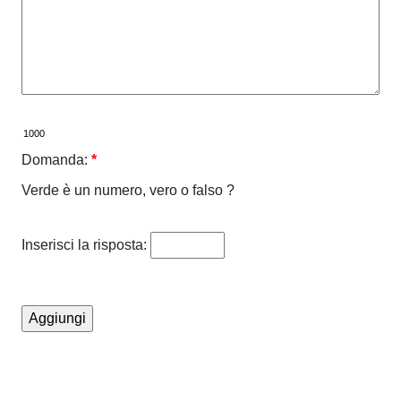
Domanda:
*
Verde è un numero, vero o falso ?
Inserisci la risposta: