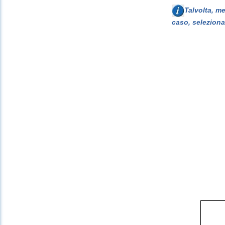
Talvolta, m
caso, seleziona