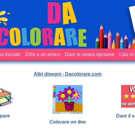
a Iniziale
Dillo a un amico
Dare la vostra opinione
I più ri
Altri disegni - Dacolorare.com
pare
Dare il 
Colorare on line