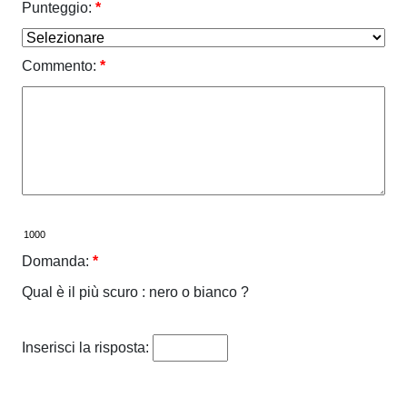
Punteggio:
*
Commento:
*
Domanda:
*
Qual è il più scuro : nero o bianco ?
Inserisci la risposta: