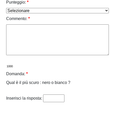
Punteggio:
*
Commento:
*
Domanda:
*
Qual è il più scuro : nero o bianco ?
Inserisci la risposta: