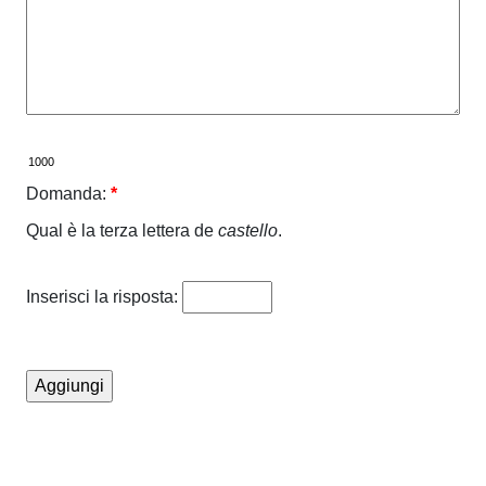
Domanda:
*
Qual è la terza lettera de
castello
.
Inserisci la risposta: