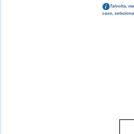
Talvolta, m
caso, seleziona