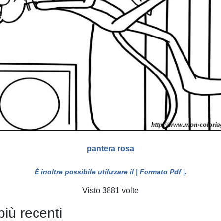
pantera rosa
È inoltre possibile utilizzare il
| Formato Pdf |
.
Visto 3881 volte
più recenti