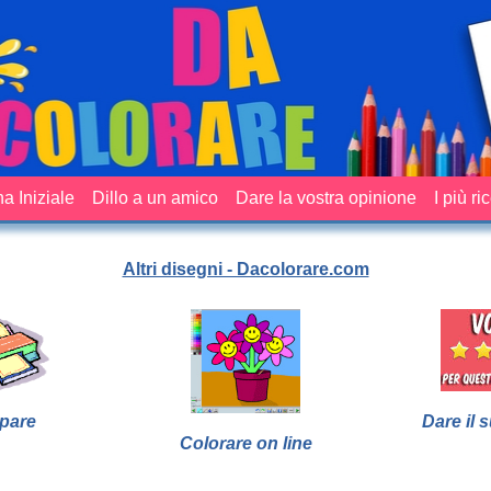
a Iniziale
Dillo a un amico
Dare la vostra opinione
I più ri
Altri disegni - Dacolorare.com
pare
Dare il 
Colorare on line