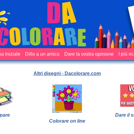
a Iniziale
Dillo a un amico
Dare la vostra opinione
I più ri
Altri disegni - Dacolorare.com
pare
Dare il 
Colorare on line