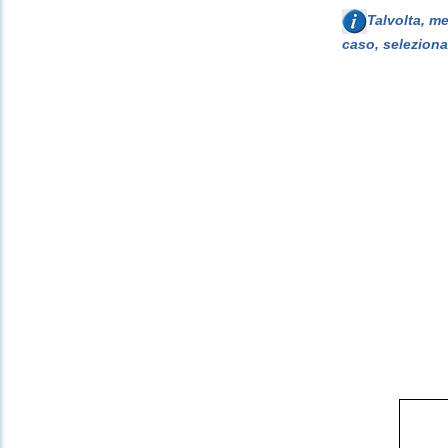
Talvolta, m
caso, seleziona