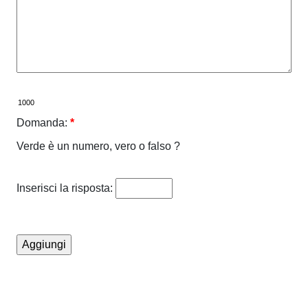
Domanda:
*
Verde è un numero, vero o falso ?
Inserisci la risposta: