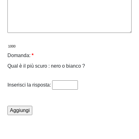
Domanda:
*
Qual è il più scuro : nero o bianco ?
Inserisci la risposta: