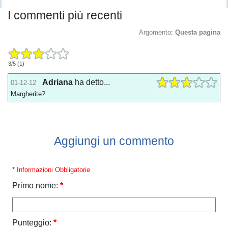
I commenti più recenti
Argomento
:
Questa pagina
3
/
5
(
1
)
Adriana
ha detto...
01-12-12
Margherite?
Aggiungi un commento
* Informazioni Obbligatorie
Primo nome:
*
Punteggio:
*