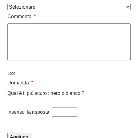
Commento:
*
Domanda:
*
Qual è il più scuro : nero o bianco ?
Inserisci la risposta: