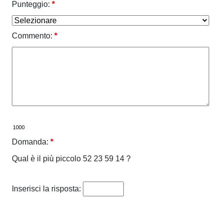
Punteggio:
*
Commento:
*
Domanda:
*
Qual è il più piccolo 52 23 59 14 ?
Inserisci la risposta: