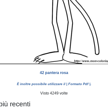
42 pantera rosa
È inoltre possibile utilizzare il
| Formato Pdf |
.
Visto 4249 volte
più recenti