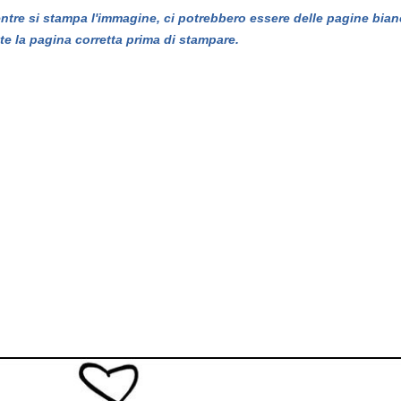
entre si stampa l'immagine, ci potrebbero essere delle pagine bian
te la pagina corretta prima di stampare.