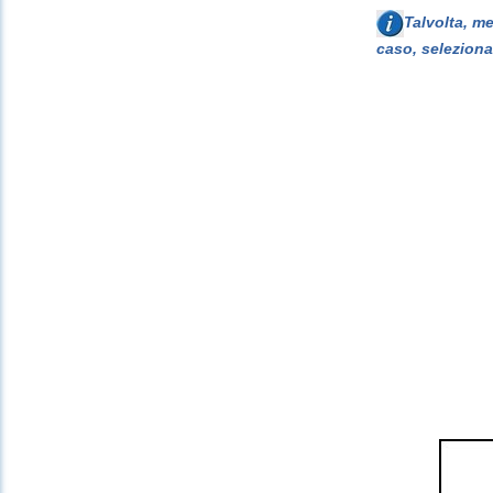
Talvolta, m
caso, seleziona