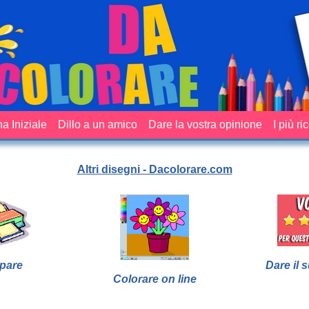
a Iniziale
Dillo a un amico
Dare la vostra opinione
I più ri
Altri disegni - Dacolorare.com
pare
Dare il 
Colorare on line