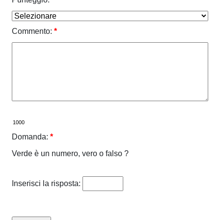
Commento:
*
Domanda:
*
Verde è un numero, vero o falso ?
Inserisci la risposta: