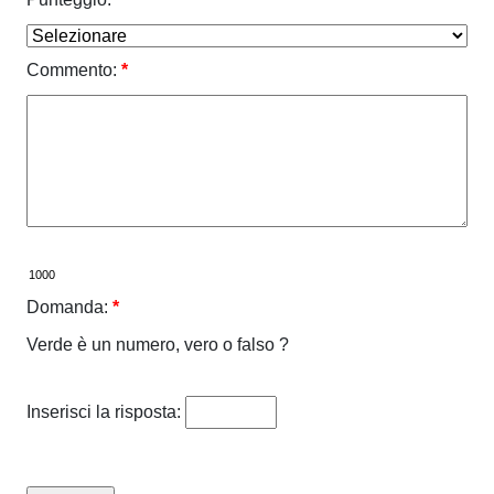
Commento:
*
Domanda:
*
Verde è un numero, vero o falso ?
Inserisci la risposta: