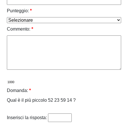
Punteggio:
*
Commento:
*
Domanda:
*
Qual è il più piccolo 52 23 59 14 ?
Inserisci la risposta: