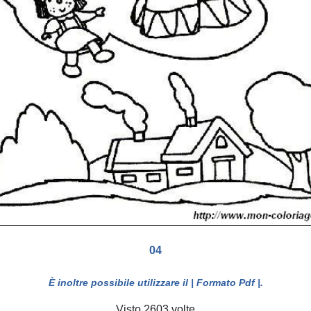
04
È inoltre possibile utilizzare il
| Formato Pdf |
.
Visto 2603 volte