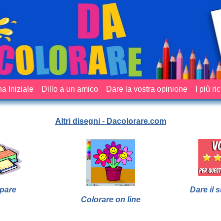
a Iniziale
Dillo a un amico
Dare la vostra opinione
I più ri
Altri disegni - Dacolorare.com
pare
Dare il 
Colorare on line