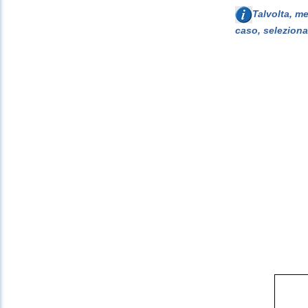
Talvolta, m
caso, seleziona