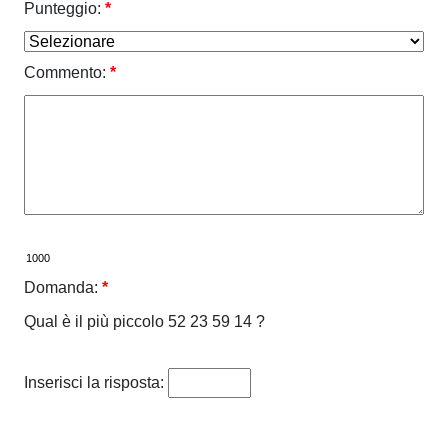
Punteggio:
*
Commento:
*
Domanda:
*
Qual è il più piccolo 52 23 59 14 ?
Inserisci la risposta: