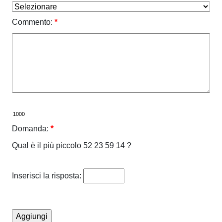
Commento:
*
Domanda:
*
Qual è il più piccolo 52 23 59 14 ?
Inserisci la risposta: