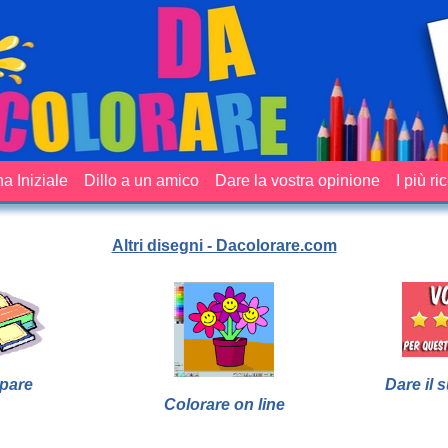
a Iniziale
Dillo a un amico
Dare la vostra opinione
I più ri
Altri disegni - Dacolorare.com
pare
Dare il 
Colorare on line