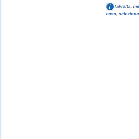
Talvolta, m
caso, seleziona