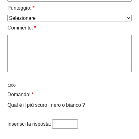
Punteggio:
*
Commento:
*
Domanda:
*
Qual è il più scuro : nero o bianco ?
Inserisci la risposta: