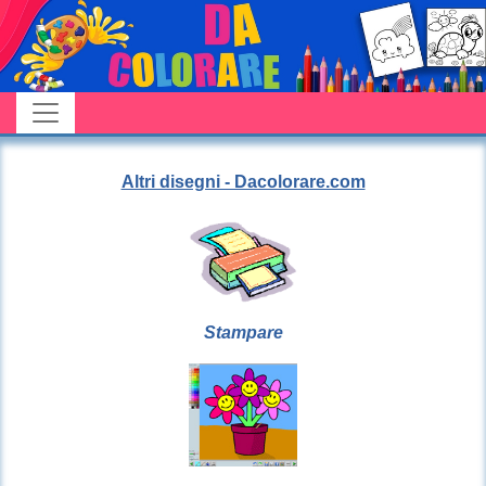
Altri disegni - Dacolorare.com
Stampare